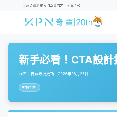
關於奇寶
聯絡我們
奇寶徵才
訂閱電子報
新手必看！CTA設
作者：
吉寶
最後更新：
2025年08月25日
數據分析