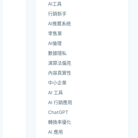
AI工具
行銷新手
AI推薦系統
零售業
AI倫理
數據隱私
演算法偏見
內容真實性
中小企業
AI 工具
AI 行銷應用
ChatGPT
轉換率優化
AI 應用