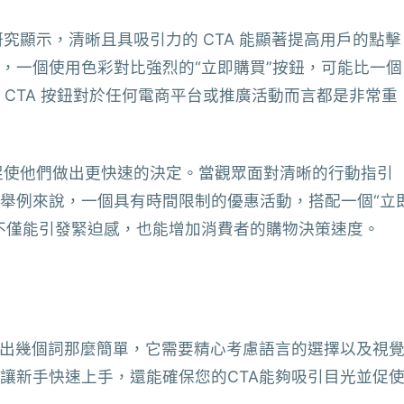
研究顯示，清晰且具吸引力的 CTA 能顯著提高用戶的點擊
，一個使用色彩對比強烈的“立即購買”按鈕，可能比一個
CTA 按鈕對於任何電商平台或推廣活動而言都是非常重
，促使他們做出更快速的決定。當觀眾面對清晰的行動指引
舉例來說，一個具有時間限制的優惠活動，搭配一個“立
A，不僅能引發緊迫感，也能增加消費者的購物決策速度。
寫出幾個詞那麼簡單，它需要精心考慮語言的選擇以及視
讓新手快速上手，還能確保您的CTA能夠吸引目光並促