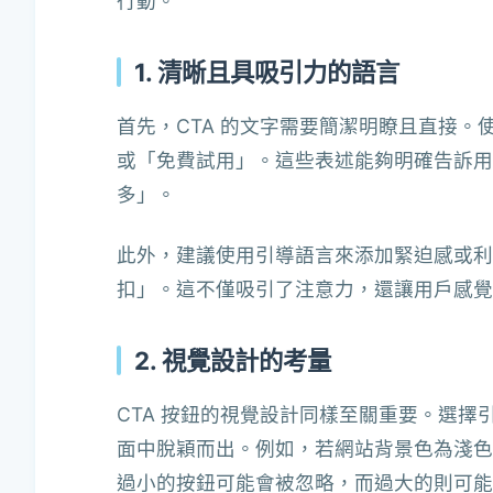
行動。
1. 清晰且具吸引力的語言
首先，CTA 的文字需要簡潔明瞭且直接
或「免費試用」。這些表述能夠明確告訴用
多」。
此外，建議使用引導語言來添加緊迫感或利
扣」。這不僅吸引了注意力，還讓用戶感覺
2. 視覺設計的考量
CTA 按鈕的視覺設計同樣至關重要。選擇
面中脫穎而出。例如，若網站背景色為淺色
過小的按鈕可能會被忽略，而過大的則可能