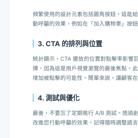
頻繁使用的設計元素包括圓角按鈕，這能給
動呼籲的效果，例如在「加入購物車」按鈕
3. CTA 的排列與位置
統計顯示，CTA 擺放的位置對點擊率影響
擇，因為這是用戶視覺瀏覽的最後焦點。此外
增加被點擊的可能性。簡單來說，讓顧客在
4. 測試與優化
最後，不要忘了定期進行 A/B 測試。透
改進您行動呼籲的效果。記得隨時調整語言