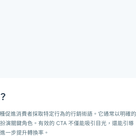
？
 CTA）是一種促進消費者採取特定行為的行銷術語。它通常以明確
演關鍵角色。有效的 CTA 不僅能吸引目光，還能引導
進一步提升轉換率。