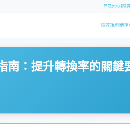
新冠肺炎相關
績效規劃
精準
計指南：提升轉換率的關鍵