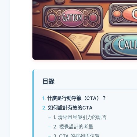
目錄
什麼是行動呼籲（CTA）？
如何設計有效的CTA
1. 清晰且具吸引力的語言
2. 視覺設計的考量
3. CTA 的排列與位置