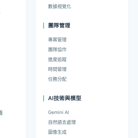
數據視覺化
行
團隊管理
專案管理
團隊協作
進度追蹤
時間管理
任務分配
AI技術與模型
Gemini AI
續
自然語言處理
圖像生成