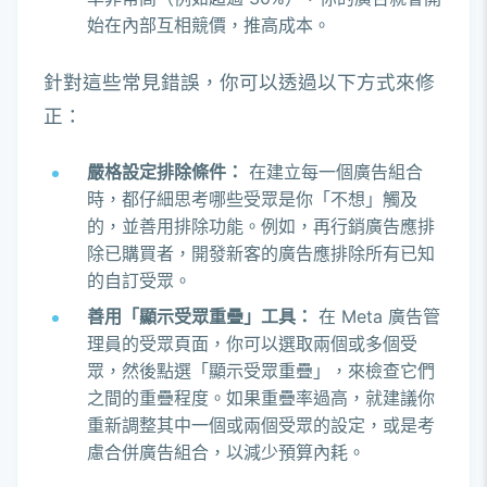
始在內部互相競價，推高成本。
針對這些常見錯誤，你可以透過以下方式來修
正：
嚴格設定排除條件：
在建立每一個廣告組合
時，都仔細思考哪些受眾是你「不想」觸及
的，並善用排除功能。例如，再行銷廣告應排
除已購買者，開發新客的廣告應排除所有已知
的自訂受眾。
善用「顯示受眾重疊」工具：
在 Meta 廣告管
理員的受眾頁面，你可以選取兩個或多個受
眾，然後點選「顯示受眾重疊」，來檢查它們
之間的重疊程度。如果重疊率過高，就建議你
重新調整其中一個或兩個受眾的設定，或是考
慮合併廣告組合，以減少預算內耗。