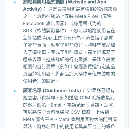
網站與應用程式動態 (Website and App
Activity)：
這是最常用也最有價值的數據來源
之一。透過在網站上安裝 Meta Pixel（又稱
Facebook 廣告像素）或應用程式內的
SDK（軟體開發套件），您可以追蹤使用者在
您網站或 App 上的所有行為。這包括了瀏覽
了哪些頁面、點擊了哪些按鈕、將哪些商品加
入了購物車、完成了哪些購買，甚至是填寫了
哪些表單。這些詳細的行為數據，是建立高度
相關的自訂受眾（例如：曾經瀏覽過特定產品
頁面的使用者、將商品加入購物車但未結帳的
使用者）的關鍵。
顧客名單 (Customer Lists)：
如果您已經有
經營客戶資料庫，例如透過 CRM 系統收集到
的客戶姓名、Email、電話號碼等資訊，您就
可以將這些資料匯總成 CSV 檔案，上傳到
Meta 廣告平台。Meta 會利用其強大的配對演
算法，將您名單中的使用者與其平台上的帳戶