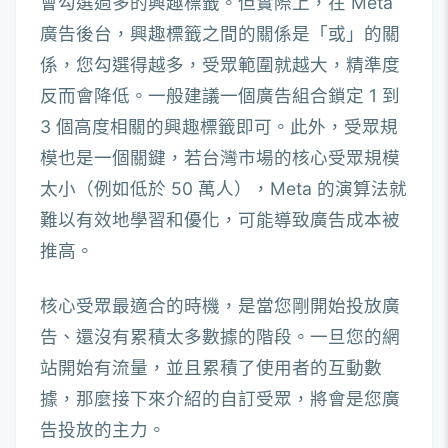
會勾選過多的興趣標籤。但實際上，在 Meta
廣告後台，興趣標籤之間的關係是「或」的關
係，您勾選得越多，受眾範圍就越大，精準度
反而會降低。一般建議一個廣告組合鎖定 1 到
3 個高度相關的興趣標籤即可。此外，受眾規
模也是一個關鍵，若台灣市場的核心受眾規模
太小（例如低於 50 萬人），Meta 的演算法就
難以有效地學習和優化，可能導致廣告成本被
推高。
核心受眾最適合的時機，是當您剛開始投放廣
告、還沒有累積太多數據的階段。一旦您的網
站開始有流量，並且累積了使用者的互動數
據，那麼接下來介紹的自訂受眾，將會是您廣
告投放的主力。