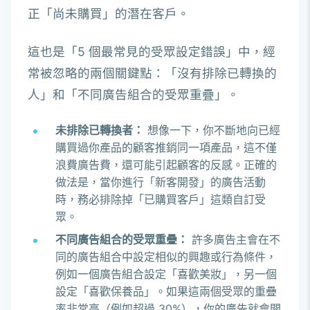
正「尚未購買」的潛在客戶。
這也是「5 個最常見的受眾設定錯誤」中，經
常被忽略的兩個關鍵點：「沒有排除已轉換的
人」和「不同廣告組合的受眾重疊」。
未排除已轉換者：
想像一下，你不斷地向已經
購買過你產品的顧客推銷同一項產品，這不僅
浪費廣告費，還可能引起顧客的反感。正確的
做法是，當你進行「新客開發」的廣告活動
時，務必排除掉「已購買客戶」這類自訂受
眾。
不同廣告組合的受眾重疊：
許多廣告主會在不
同的廣告組合中設定相似的興趣或行為條件，
例如一個廣告組合設定「喜歡美妝」，另一個
設定「喜歡保養品」。如果這兩個受眾的重疊
率非常高（例如超過 30%），你的廣告就會開