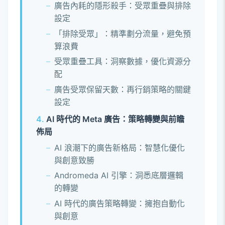
廣告內耗的隱形殺手：受眾重疊與排除
設定
「排除受眾」：精準劃分流量，避免預
算浪費
受眾重疊工具：洞察數據，優化資源分
配
廣告受眾保留天數：再行銷策略的關鍵
設定
AI 時代的 Meta 廣告：策略轉變與前瞻
佈局
AI 浪潮下的廣告新格局：智慧化優化
與創意致勝
Andromeda AI 引擎：洞悉底層邏輯
的轉變
AI 時代的廣告策略轉變：擁抱自動化
與創意