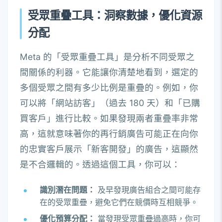
受眾重疊工具：洞察數據，優化資源
分配
Meta 的「受眾重疊工具」是分析不同受眾之
間關係的利器。它能讓你清楚地看到，選定的
多個受眾之間有多少比例是重疊的。例如，你
可以將「網站訪客」（過去 180 天）和「已購
買客戶」進行比較。如果發現兩者重疊率非常
高，這就意味著你的再行銷廣告可能正在向你
的忠實客戶展示「新客開發」的廣告，這顯然
是不合邏輯的。透過這個工具，你可以：
識別潛在問題：
及早發現廣告組合之間可能存
在的受眾重疊，避免它們在競價時互相競爭。
優化預算分配：
當發現受眾重疊過高時，你可