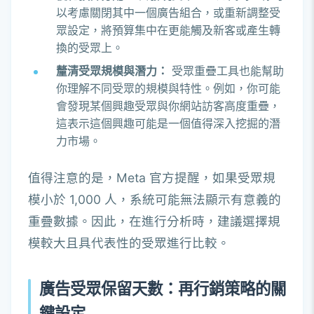
以考慮關閉其中一個廣告組合，或重新調整受
眾設定，將預算集中在更能觸及新客或產生轉
換的受眾上。
釐清受眾規模與潛力：
受眾重疊工具也能幫助
你理解不同受眾的規模與特性。例如，你可能
會發現某個興趣受眾與你網站訪客高度重疊，
這表示這個興趣可能是一個值得深入挖掘的潛
力市場。
值得注意的是，Meta 官方提醒，如果受眾規
模小於 1,000 人，系統可能無法顯示有意義的
重疊數據。因此，在進行分析時，建議選擇規
模較大且具代表性的受眾進行比較。
廣告受眾保留天數：再行銷策略的關
鍵設定