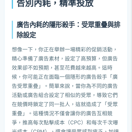
告別內耗，精準投放
廣告內耗的隱形殺手：受眾重疊與排
除設定
想像一下，你正在舉辦一場精彩的促銷活動，
精心準備了廣告素材，設定了高預算，但廣告
效果卻不如預期，甚至花費越來越高。這時
候，你可能正在面臨一個隱形的廣告殺手「廣
告受眾重疊」。簡單來說，當你為不同的廣告
活動或廣告組合設定了相似的受眾，導致它們
在競價時鎖定了同一批人，這就造成了「受眾
重疊」。這種情況不僅會讓你的廣告互相競
爭，推高每次點擊成本（CPC）和每次千次曝
光成本（CPM），還會讓受眾感到疲乏，加速