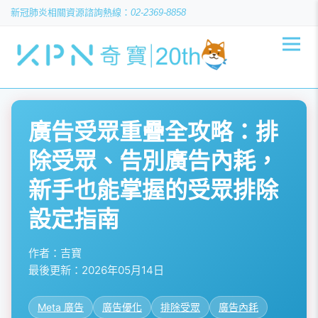
新冠肺炎相關資源
02-2369-8858
廣告受眾重疊全攻略：排
除受眾、告別廣告內耗，
新手也能掌握的受眾排除
設定指南
作者：
吉寶
最後更新：
2026年05月14日
Meta 廣告
廣告優化
排除受眾
廣告內耗