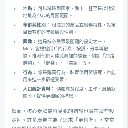
地點：
可以精確到國家、縣市，甚至是以特定
地址為中心的周圍範圍。
年齡與性別：
根據您的產品或服務特性，設定
目標客群的年齡層與性別。
興趣：
這是核心受眾最關鍵的設定之一，
Meta 會根據用戶的行為、按讚、分享等數
據，推測他們可能感興趣的標籤，例如「網路
購物」、「健身」、「美妝」等。
行為：
像是購買行為、裝置使用習慣等，也能
用來進一步篩選受眾。
人口統計資料：
例如教育程度、工作、感情狀
態等，提供更細緻的描繪。
然而，核心受眾最容易犯的錯誤也藏在這些設
定裡。許多廣告主為了追求「更精準」，常常