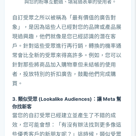
與您的粉專互動過、填寫過表單的使用者。
自訂受眾之所以被稱為「最有價值的廣告對
象」，是因為這些人已經對您的品牌或產品展
現過興趣，他們就像是您已經認識的潛在客
戶。針對這些受眾進行再行銷，轉換的機率通
常會比全新的受眾來得高許多。例如，您可以
針對那些將商品加入購物車但未結帳的使用
者，投放特別的折扣廣告，鼓勵他們完成購
買。
3. 類似受眾 (Lookalike Audiences)：讓 Meta 幫
你找新客
當您的自訂受眾已經建立並產生了不錯的成
效，您可能會想：「有沒有辦法找到更多像這
些優秀客戶的新朋友呢？」這時候，類似受眾