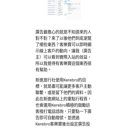
廣告最擔心的就是不知道來的人
對不對？來了以後他們到底瀏覽
了哪些東西？客樂寶可以即時顯
示線上客戶的動向，讓我（廣告
主）可以看到實際入站的效益，
所以我覺得有客樂寶這個東西很
有幫助。
新進旅行社使用Kerebro的目
標，就是盡可能讓更多客戶主動
聯繫，或是留下他們的資料。因
此在新進網站上的重點行程頁，
也會運用Kerebro積極的鼓勵訪
客撥打電話諮詢，只要點一下廣
告即可自動撥號。並透過
Kerebro客樂寶後台設定廣告投