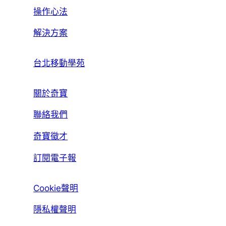
操作心法
解決方案
台北移動學苑
關於奇寶
聯絡我們
奇寶徵才
訂閱電子報
Cookie聲明
隱私權聲明