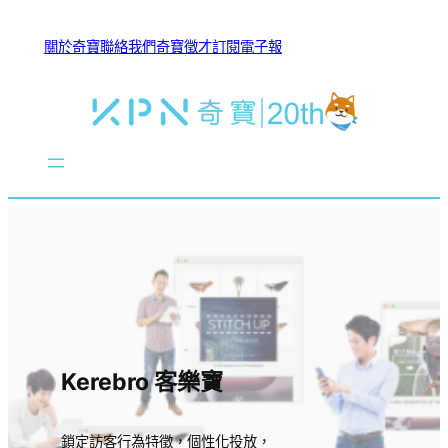
關於奇寶
聯絡我們
奇寶徵才
訂閱電子報
Kerebro 客樂寶
鎖定訪客行為特徵，個性化投放，