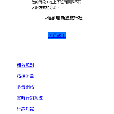
放的時段，在上下班時間做不同
客服方式的分流。
-張副理 新進旅行社
免費試用
績效規劃
精準流量
多螢網站
實時行銷系統
行銷知識