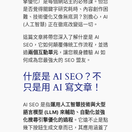
擎優化）是每個網站主的必修課。但您
是否覺得關鍵字研究耗時、內容創作困
難、技術優化又像無底洞？別擔心，AI
(人工智慧) 正在徹底改變這一切。
這篇文章將帶您深入了解什麼是 AI
SEO，它如何顛覆傳統工作流程，並透
過
兩個互動單元
，讓您親身體驗 AI 如
何成為您最強大的 SEO 盟友。
什麼是 AI SEO？不
只是用 AI 寫文章！
AI SEO 是指
運用人工智慧技術與大型
語言模型 (LLM) 來輔助、自動化並強
化搜尋引擎優化的過程
。它遠不止是點
幾下按鈕生成文章而已，其應用涵蓋了