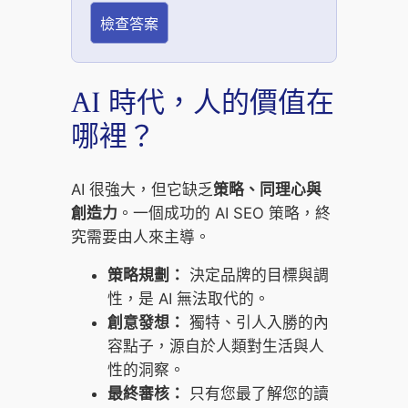
檢查答案
AI 時代，人的價值在
哪裡？
AI 很強大，但它缺乏
策略、同理心與
創造力
。一個成功的 AI SEO 策略，終
究需要由人來主導。
策略規劃：
決定品牌的目標與調
性，是 AI 無法取代的。
創意發想：
獨特、引人入勝的內
容點子，源自於人類對生活與人
性的洞察。
最終審核：
只有您最了解您的讀