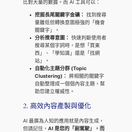
比對大量的數據。而 AI 工具可以：
挖掘長尾關鍵字金礦：
找到搜尋
量雖低但轉換意圖極強的「機會
關鍵字」。
分析搜尋意圖：
快速判斷使用者
搜尋某個字詞時，是想「買東
西」、「學知識」還是「找網
站」。
自動化主題分群 (Topic
Clustering)：
將相關的關鍵字
自動整理成一個個內容主題，幫
助您建立權威性。
2. 高效內容產製與優化
AI 最廣為人知的應用就是內容生成，
但請記住，
AI 是您的「副駕駛」，而