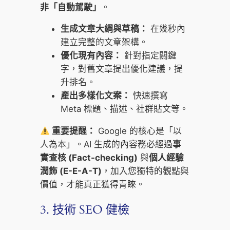
非「自動駕駛」
。
生成文章大綱與草稿：
在幾秒內
建立完整的文章架構。
優化現有內容：
針對指定關鍵
字，對舊文章提出優化建議，提
升排名。
產出多樣化文案：
快速撰寫
Meta 標題、描述、社群貼文等。
重要提醒：
Google 的核心是「以
人為本」。AI 生成的內容務必經過
事
實查核 (Fact-checking)
與
個人經驗
潤飾 (E-E-A-T)
，加入您獨特的觀點與
價值，才能真正獲得青睞。
3. 技術 SEO 健檢