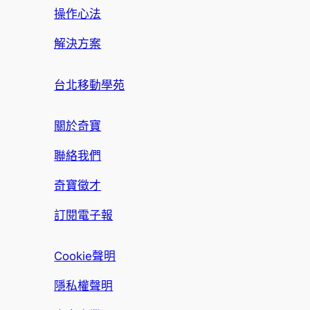
操作心法
解決方案
台北移動學苑
關於奇寶
聯絡我們
奇寶徵才
訂閱電子報
Cookie聲明
隱私權聲明