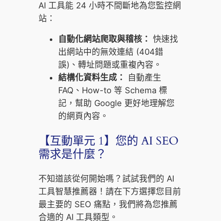
AI 工具能 24 小時不間斷地為您監控網
站：
自動化網站爬取與稽核：
快速找
出網站中的無效連結 (404錯
誤)、轉址問題或重複內容。
結構化資料生成：
自動產生
FAQ、How-to 等 Schema 標
記，幫助 Google 更好地理解您
的網頁內容。
【互動單元 1】您的 AI SEO
需求是什麼？
不知道該從何開始嗎？試試我們的 AI
工具智慧推薦器！請在下方選擇您目前
最主要的 SEO 痛點，我們將為您推薦
合適的 AI 工具類型。