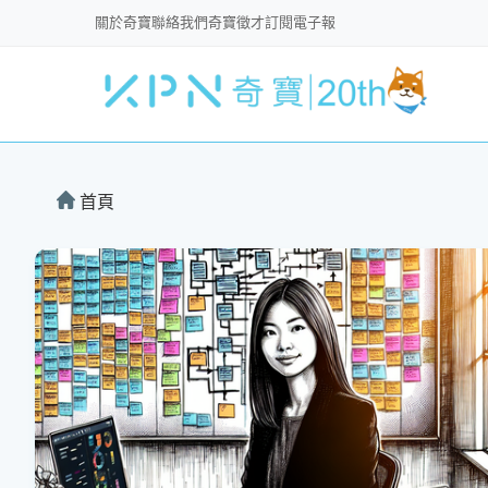
關於奇寶
聯絡我們
奇寶徵才
訂閱電子報
首頁