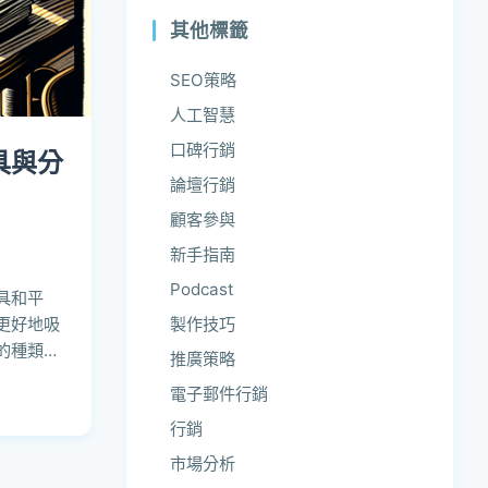
其他標籤
SEO策略
人工智慧
口碑行銷
具與分
論壇行銷
顧客參與
新手指南
Podcast
具和平
製作技巧
更好地吸
的種類與
推廣策略
電子郵件行銷
行銷
市場分析