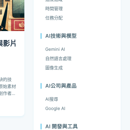
時間管理
任務分配
AI技術與模型
與影片
Gemini AI
自然語言處理
圖像生成
缺的技
AI公司與產品
原始素材
創作者可
AI搜尋
Google AI
AI 開發與工具