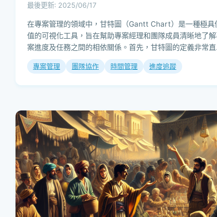
最後更新: 2025/06/17
在專案管理的領域中，甘特圖（Gantt Chart）是一種極具
值的可視化工具，旨在幫助專案經理和團隊成員清晰地了解
案進度及任務之間的相依關係。首先，甘特圖的定義非常直
接，它是一種顯示時間與任務安排...
專案管理
團隊協作
時間管理
進度追蹤