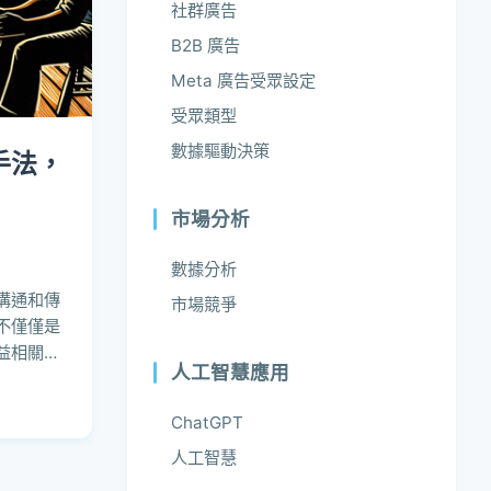
社群廣告
B2B 廣告
Meta 廣告受眾設定
受眾類型
數據驅動決策
手法，
市場分析
數據分析
溝通和傳
市場競爭
不僅僅是
益相關者
人工智慧應用
ChatGPT
人工智慧