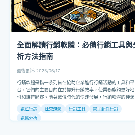
全面解讀行銷軟體：必備行銷工具與
析方法指南
最後更新: 2025/06/17
行銷軟體是指一系列旨在協助企業進行行銷活動的工具和平
台，它們的主要目的在於提升行銷效率，使業務能夠更好地
引和維持顧客。隨著數位時代的快速發展，行銷軟體的種類
功能也日益多樣化，這使得各行各業的企業都...
數位行銷
社交媒體
行銷工具
電子郵件行銷
數據分析