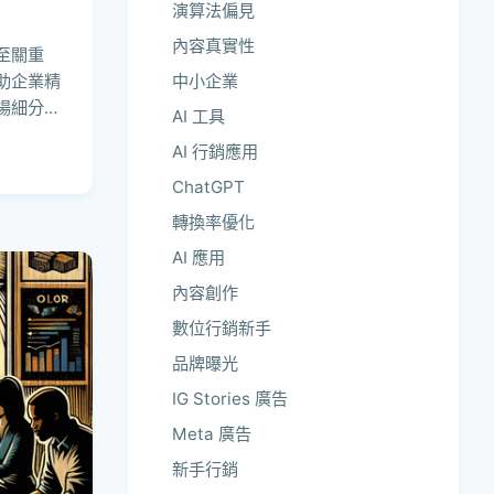
演算法偏見
內容真實性
至關重
中小企業
助企業精
場細分
AI 工具
AI 行銷應用
ChatGPT
轉換率優化
AI 應用
內容創作
數位行銷新手
品牌曝光
IG Stories 廣告
Meta 廣告
新手行銷