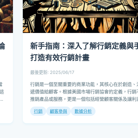
論
新手指南：深入了解行銷定義與
打造有效行銷計畫
最後更新: 2025/06/17
當
行銷是一個至關重要的商業功能，其核心在於創造、
這
遞價值給顧客。根據美國市場行銷協會的定義，行銷
費
推銷產品或服務，更是一個包括經營顧客關係及讓利
獲益的綜合性程序。隨著市場環境的快速變...
行銷
顧客參與
數據分析