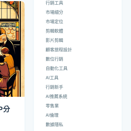
行銷工具
市場細分
市場定位
剪輯軟體
影片剪輯
顧客旅程設計
數位行銷
自動化工具
AI工具
行銷新手
AI推薦系統
零售業
P分
AI倫理
數據隱私