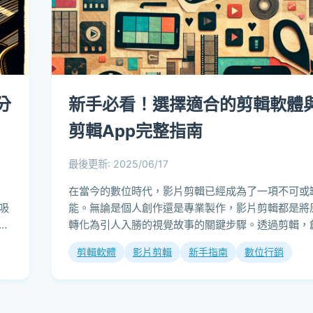
分
新手必看！選擇適合的剪輯軟體
剪輯App完整指南
最後更新: 2025/06/17
在當今的數位時代，影片剪輯已經成為了一項不可或
吸
能。無論是個人創作還是專業製作，影片剪輯都是將
與
轉化為引人入勝的視覺故事的關鍵步驟。透過剪輯，
以調整影片的節奏，添加特效，並有效地傳達...
剪輯軟體
影片剪輯
新手指南
數位行銷