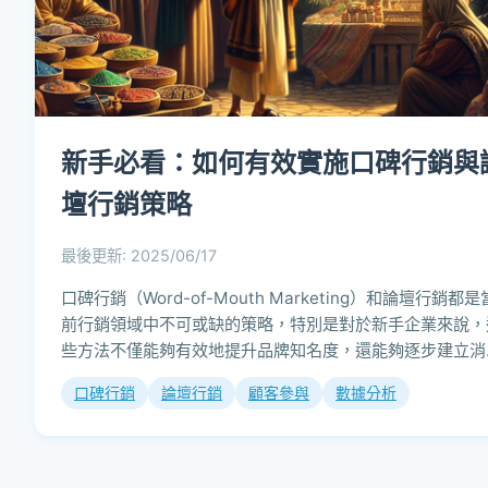
新手必看：如何有效實施口碑行銷與
壇行銷策略
最後更新: 2025/06/17
口碑行銷（Word-of-Mouth Marketing）和論壇行銷都是
前行銷領域中不可或缺的策略，特別是對於新手企業來說，
些方法不僅能夠有效地提升品牌知名度，還能夠逐步建立消
者對品牌的信任。...
口碑行銷
論壇行銷
顧客參與
數據分析