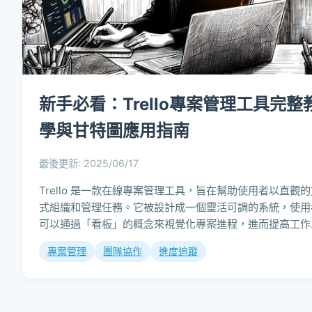
新手必看：Trello專案管理工具完整
學與甘特圖應用指南
最後更新: 2025/06/17
Trello 是一款在線專案管理工具，旨在幫助使用者以直觀的
式組織和管理任務。它被設計成一個靈活可調的系統，使用
可以通過「看板」的概念來視覺化專案進程，進而提高工作
率。在 Trello...
專案管理
團隊協作
進度追蹤