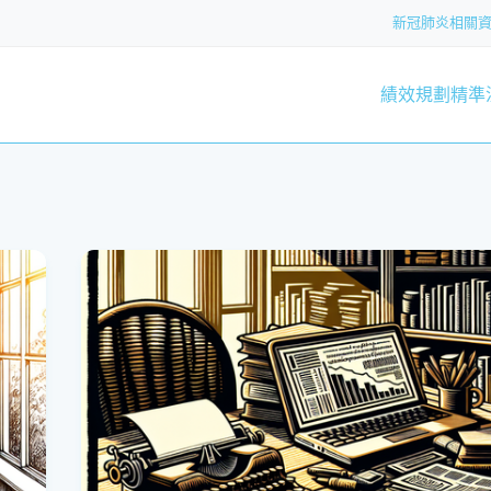
新冠肺炎相關
績效規劃
精準