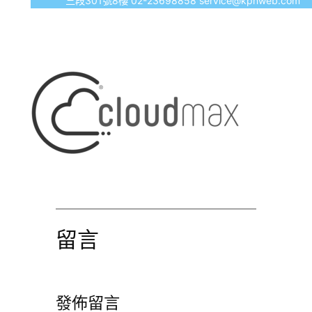
三段301號8樓 02-23698858 service@kpnweb.com
留言
發佈留言