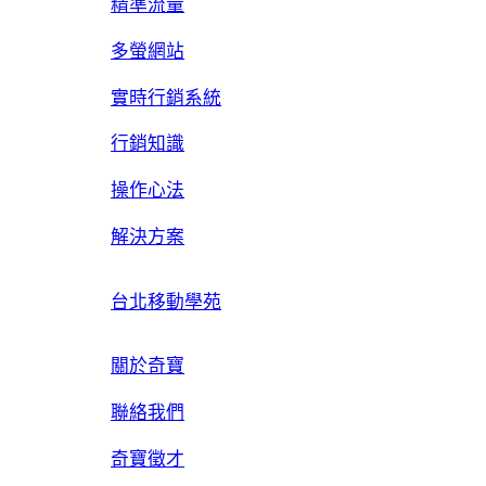
精準流量
多螢網站
實時行銷系統
行銷知識
操作心法
解決方案
台北移動學苑
關於奇寶
聯絡我們
奇寶徵才