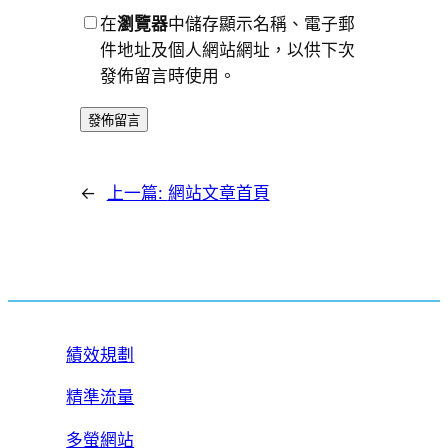
在
瀏覽器
中儲存顯示名稱、電子郵
件地址及個人網站網址，以供下次
發佈留言時使用。
←
上一篇:
網站文章首頁
績效規劃
精準流量
多螢網站