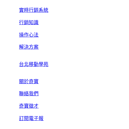
實時行銷系統
行銷知識
操作心法
解決方案
台北移動學苑
關於奇寶
聯絡我們
奇寶徵才
訂閱電子報