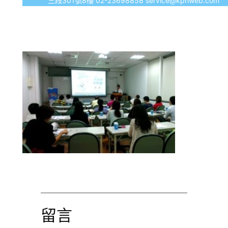
三段301號8樓 02-23698858 service@kpnweb.com
留言