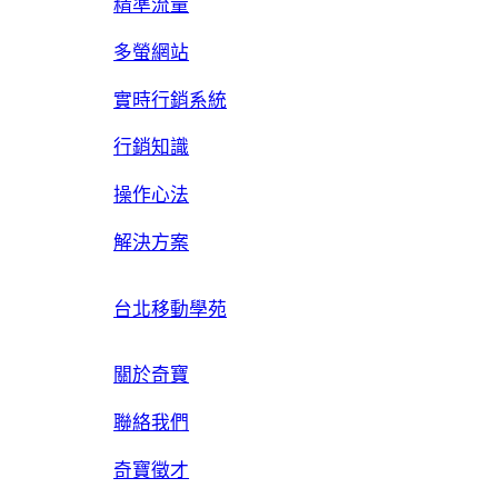
精準流量
多螢網站
實時行銷系統
行銷知識
操作心法
解決方案
台北移動學苑
關於奇寶
聯絡我們
奇寶徵才