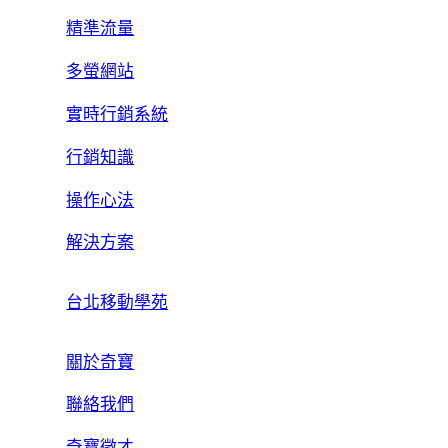
精準流量
多螢網站
實時行銷系統
行銷知識
操作心法
解決方案
台北移動學苑
關於奇寶
聯絡我們
奇寶徵才