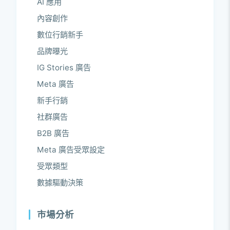
AI 應用
內容創作
數位行銷新手
品牌曝光
IG Stories 廣告
Meta 廣告
新手行銷
社群廣告
B2B 廣告
Meta 廣告受眾設定
受眾類型
數據驅動決策
市場分析