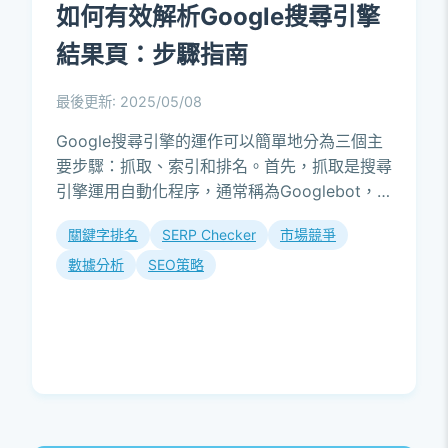
如何有效解析Google搜尋引擎
結果頁：步驟指南
最後更新: 2025/05/08
Google搜尋引擎的運作可以簡單地分為三個主
要步驟：抓取、索引和排名。首先，抓取是搜尋
引擎運用自動化程序，通常稱為Googlebot，
來訪問網頁並獲取其內容。Googlebot會持續
關鍵字排名
SERP Checker
市場競爭
掃描整個網路，尋...
數據分析
SEO策略