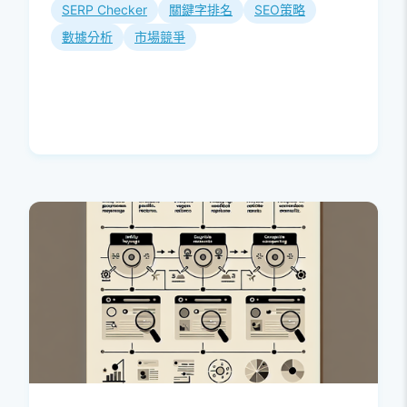
SERP Checker
關鍵字排名
SEO策略
這不僅是網...
數據分析
市場競爭