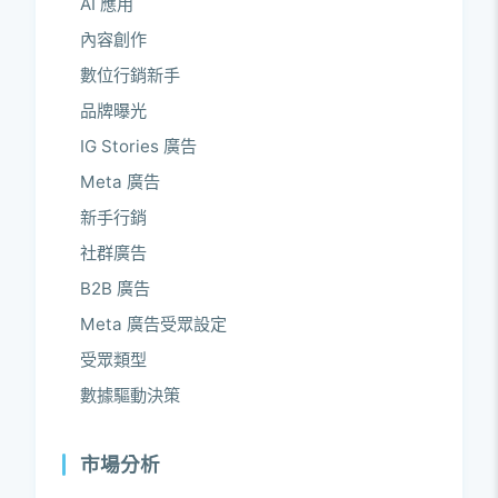
AI 應用
內容創作
數位行銷新手
品牌曝光
IG Stories 廣告
Meta 廣告
新手行銷
社群廣告
B2B 廣告
Meta 廣告受眾設定
受眾類型
數據驅動決策
市場分析