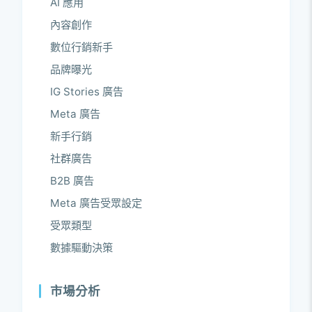
AI 應用
內容創作
數位行銷新手
品牌曝光
IG Stories 廣告
Meta 廣告
新手行銷
社群廣告
B2B 廣告
Meta 廣告受眾設定
受眾類型
數據驅動決策
市場分析