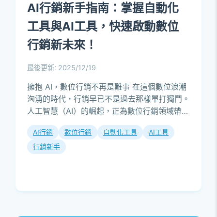
AI行銷新手指南：掌握自動化
工具與AI工具，快速啟動數位
行銷新未來！
最後更新: 2025/12/19
擁抱 AI，數位行銷不再是難事 在這個數位浪潮
洶湧的時代，行銷早已不是過去那樣單打獨鬥。
人工智慧（AI）的崛起，正為數位行銷領域帶來
革命性的變化，尤其對於剛踏入這個領域的新手
AI行銷
數位行銷
自動化工具
AI工具
來說，AI...
行銷新手