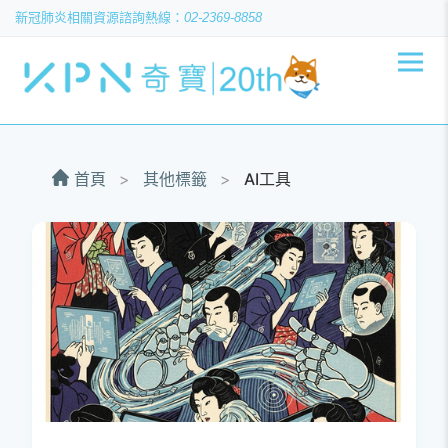
新冠肺炎相關資源
02-2369-8858
首頁
>
其他標籤
>
AI工具