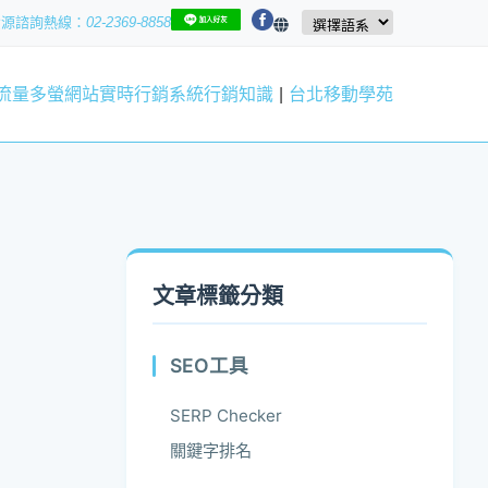
資源
02-2369-8858
流量
多螢網站
實時行銷系統
行銷知識
|
台北移動學苑
文章標籤分類
SEO工具
SERP Checker
關鍵字排名