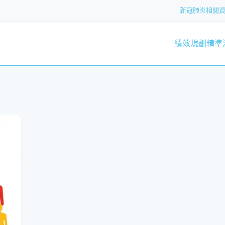
新冠肺炎相關
績效規劃
精準