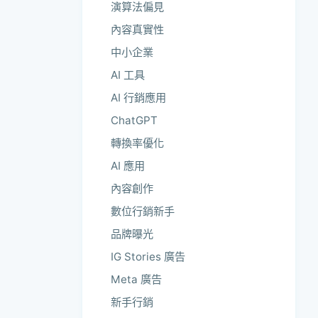
演算法偏見
內容真實性
中小企業
AI 工具
AI 行銷應用
ChatGPT
轉換率優化
AI 應用
內容創作
數位行銷新手
品牌曝光
IG Stories 廣告
Meta 廣告
新手行銷