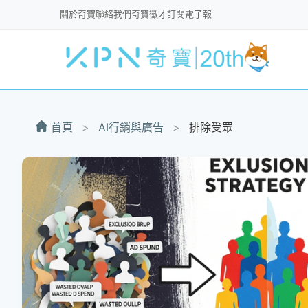
關於奇寶
聯絡我們
奇寶徵才
訂閱電子報
首頁
>
AI行銷與廣告
>
排除受眾